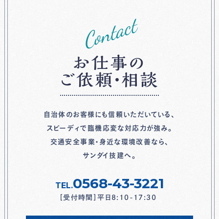
Contact
お仕事の
ご依頼・相談
自治体のお客様にも信頼いただいている、
スピーディで臨機応変な対応力が強み。
交通安全事業・身近な環境改善なら、
サンダイ技建へ。
0568-43-3221
TEL.
［受付時間］平日8:10-17:30