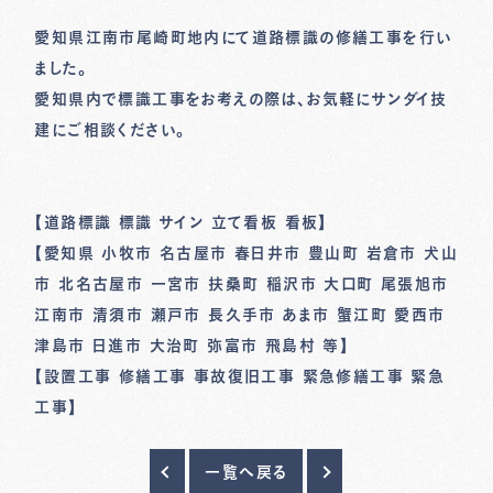
愛知県江南市尾崎町地内にて道路標識の修繕工事を行い
ました。
愛知県内で標識工事をお考えの際は、お気軽にサンダイ技
建にご相談ください。
【道路標識 標識 サイン 立て看板 看板】
【愛知県 小牧市 名古屋市 春日井市 豊山町 岩倉市 犬山
市 北名古屋市 一宮市 扶桑町 稲沢市 大口町 尾張旭市
江南市 清須市 瀬戸市 長久手市 あま市 蟹江町 愛西市
津島市 日進市 大治町 弥富市 飛島村 等】
【設置工事 修繕工事 事故復旧工事 緊急修繕工事 緊急
工事】
一覧へ戻る