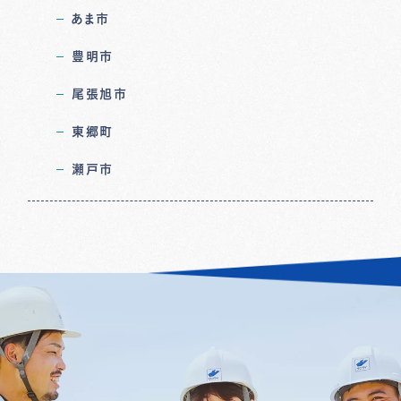
あま市
豊明市
尾張旭市
東郷町
瀬戸市