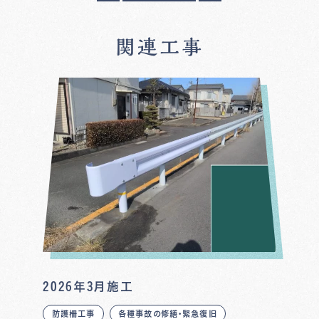
関連工事
2026年3月施工
防護柵工事
各種事故の修繕・緊急復旧