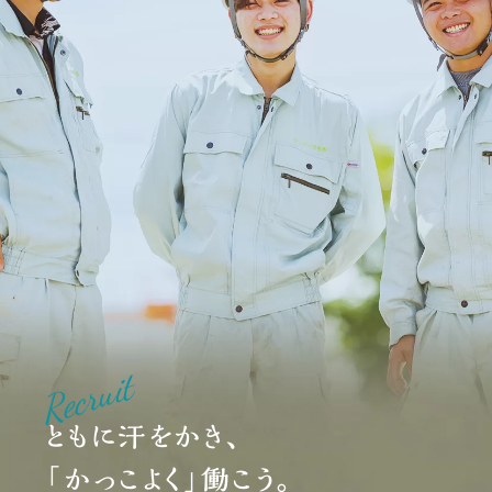
Recruit
ともに汗をかき、
「かっこよく」働こう。