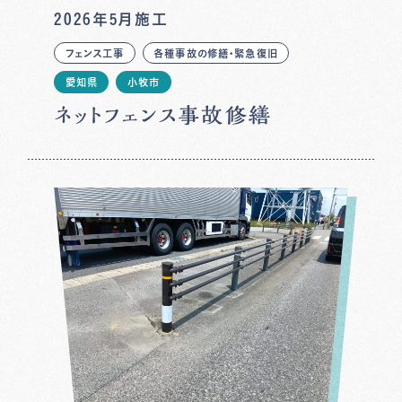
2026年5月施工
フェンス工事
各種事故の修繕・緊急復旧
愛知県
小牧市
ネットフェンス事故修繕