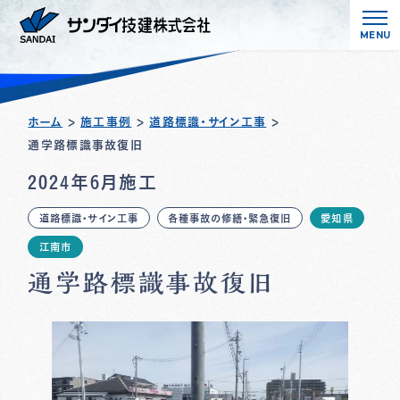
MENU
ホーム
>
施工事例
>
道路標識・サイン工事
>
通学路標識事故復旧
2024年6月施工
道路標識・サイン工事
各種事故の修繕・緊急復旧
愛知県
江南市
通学路標識事故復旧